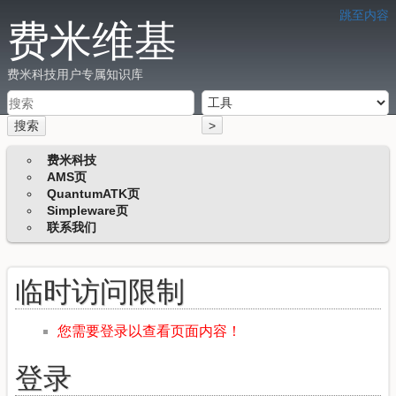
跳至内容
费米维基
费米科技用户专属知识库
搜索
>
费米科技
AMS页
QuantumATK页
Simpleware页
联系我们
临时访问限制
您需要登录以查看页面内容！
登录