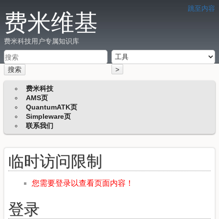
跳至内容
费米维基
费米科技用户专属知识库
搜索
>
费米科技
AMS页
QuantumATK页
Simpleware页
联系我们
临时访问限制
您需要登录以查看页面内容！
登录