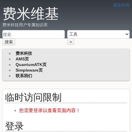
跳至内容
费米维基
费米科技用户专属知识库
搜索
>
费米科技
AMS页
QuantumATK页
Simpleware页
联系我们
临时访问限制
您需要登录以查看页面内容！
登录