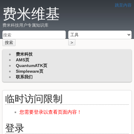
跳至内容
费米维基
费米科技用户专属知识库
搜索
>
费米科技
AMS页
QuantumATK页
Simpleware页
联系我们
临时访问限制
您需要登录以查看页面内容！
登录