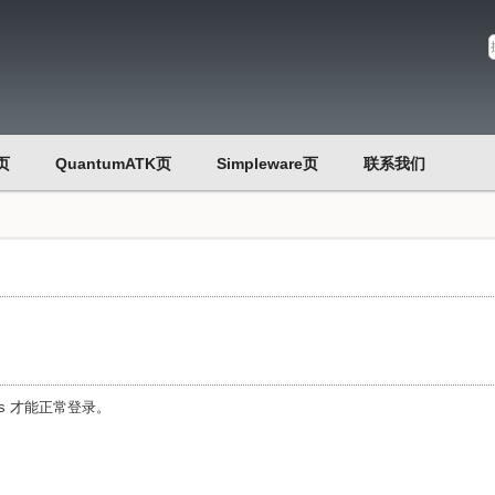
页
QuantumATK页
Simpleware页
联系我们
es 才能正常登录。