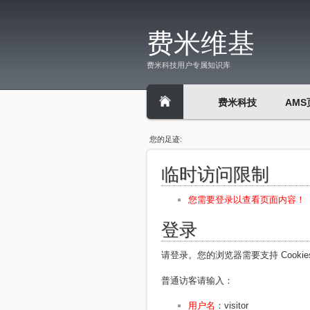
费米维基
费米科技用户专属知识库
费米科技
AMS
您的足迹:
临时访问限制
您需要登录以查看页面内容！
登录
请登录。您的浏览器需要支持 Cooki
普通访客请输入：
用户名
：visitor