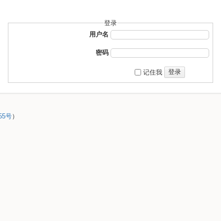
登录
用户名
密码
登录
记住我
55号
）