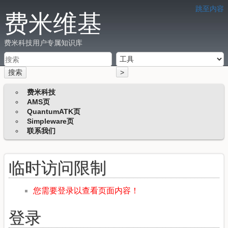
跳至内容
费米维基
费米科技用户专属知识库
搜索
>
费米科技
AMS页
QuantumATK页
Simpleware页
联系我们
临时访问限制
您需要登录以查看页面内容！
登录