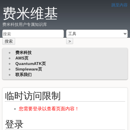
跳至内容
费米维基
费米科技用户专属知识库
搜索
>
费米科技
AMS页
QuantumATK页
Simpleware页
联系我们
临时访问限制
您需要登录以查看页面内容！
登录