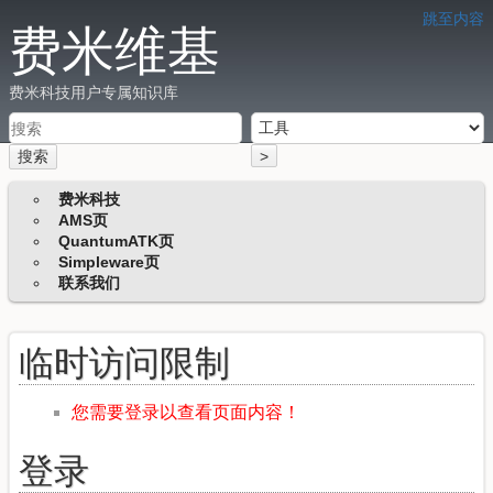
跳至内容
费米维基
费米科技用户专属知识库
搜索
>
费米科技
AMS页
QuantumATK页
Simpleware页
联系我们
临时访问限制
您需要登录以查看页面内容！
登录