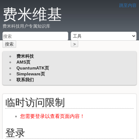
跳至内容
费米维基
费米科技用户专属知识库
搜索
>
费米科技
AMS页
QuantumATK页
Simpleware页
联系我们
临时访问限制
您需要登录以查看页面内容！
登录