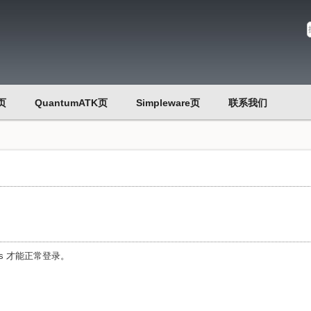
页
QuantumATK页
Simpleware页
联系我们
es 才能正常登录。