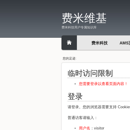
费米维基
费米科技用户专属知识库
费米科技
AMS
您的足迹:
临时访问限制
您需要登录以查看页面内容！
登录
请登录。您的浏览器需要支持 Cooki
普通访客请输入：
用户名
：visitor