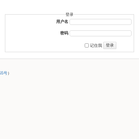
登录
用户名
密码
登录
记住我
55号
）