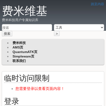
跳至内容
费米维基
费米科技用户专属知识库
搜索
>
费米科技
AMS页
QuantumATK页
Simpleware页
联系我们
临时访问限制
您需要登录以查看页面内容！
登录