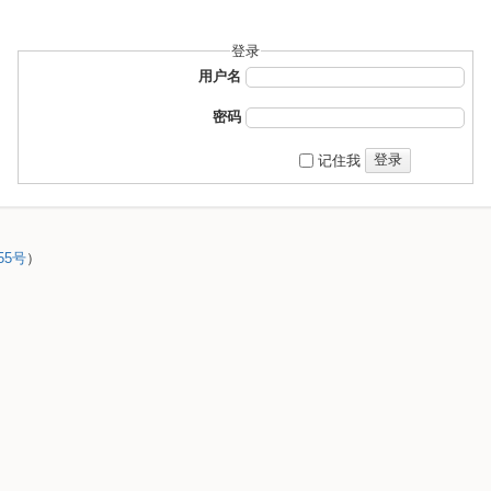
登录
用户名
密码
登录
记住我
55号
）