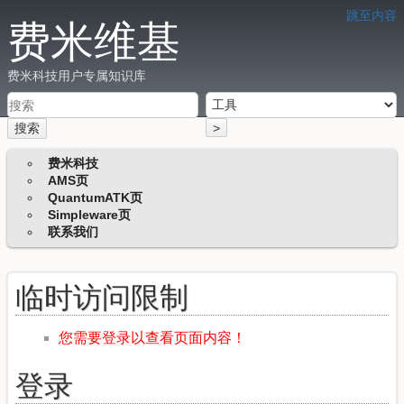
跳至内容
费米维基
费米科技用户专属知识库
搜索
>
费米科技
AMS页
QuantumATK页
Simpleware页
联系我们
临时访问限制
您需要登录以查看页面内容！
登录