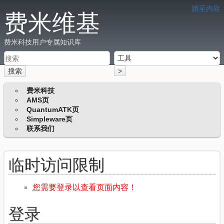
跳至内容
费米维基
费米科技用户专属知识库
搜索
>
费米科技
AMS页
QuantumATK页
Simpleware页
联系我们
临时访问限制
您需要登录以查看页面内容！
登录