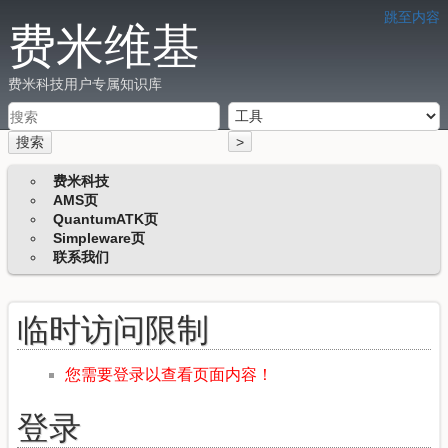
跳至内容
费米维基
费米科技用户专属知识库
搜索
>
费米科技
AMS页
QuantumATK页
Simpleware页
联系我们
临时访问限制
您需要登录以查看页面内容！
登录