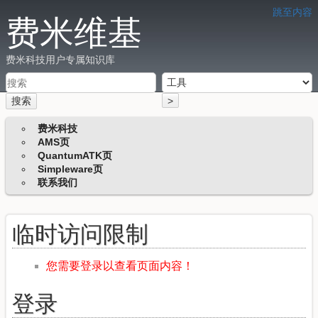
跳至内容
费米维基
费米科技用户专属知识库
搜索
>
费米科技
AMS页
QuantumATK页
Simpleware页
联系我们
临时访问限制
您需要登录以查看页面内容！
登录