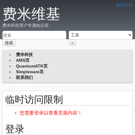
跳至内容
费米维基
费米科技用户专属知识库
搜索
>
费米科技
AMS页
QuantumATK页
Simpleware页
联系我们
临时访问限制
您需要登录以查看页面内容！
登录